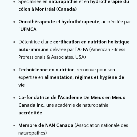
Spécialisée en
naturopathie
et en
hydrothérapie du
côlon
à
Montréal (Canada)
Oncothérapeute
et
hydrothérapeute
, accréditée par
l’
UPMCA
Détentrice d’une
certification en nutrition holistique
auto-immune
délivrée par l’
AFPA
(American Fitness
Professionals & Associates, USA)
Technicienne en nutrition
, reconnue pour son
expertise en
alimentation, régimes et hygiène de
vie
Co-fondatrice de l’Académie De Mieux en Mieux
Canada Inc.
, une académie de naturopathie
accréditée
Membre de NAN Canada
(Association nationale des
naturopathes)