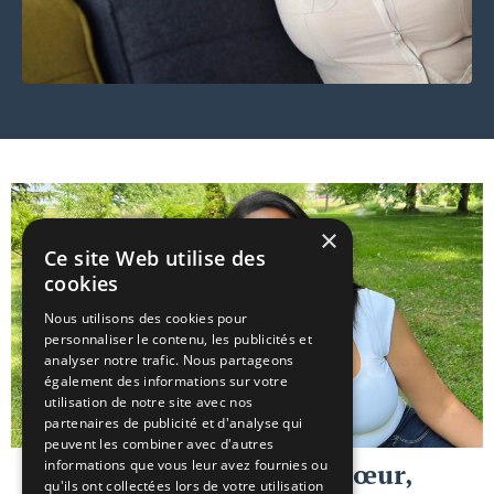
×
Ce site Web utilise des
cookies
Nous utilisons des cookies pour
personnaliser le contenu, les publicités et
analyser notre trafic. Nous partageons
également des informations sur votre
utilisation de notre site avec nos
partenaires de publicité et d'analyse qui
peuvent les combiner avec d'autres
informations que vous leur avez fournies ou
Amies et partenaires de cœur,
qu'ils ont collectées lors de votre utilisation